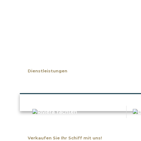
Start
Über uns
Dienstleistungen
Unsere Marken
Verkaufen Sie Ihr Schiff mit uns!