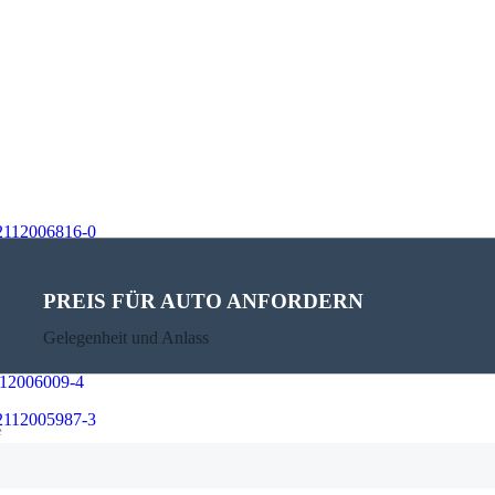
PREIS FÜR AUTO ANFORDERN
Gelegenheit und Anlass
e