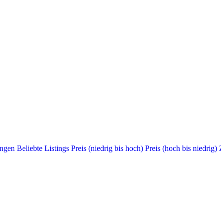
ungen
Beliebte Listings
Preis (niedrig bis hoch)
Preis (hoch bis niedrig)