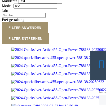
Markieren
Modell
Jahr
Preisgestaltung
FILTER ANWENDEN
FILTER ENTFERNEN
Nam