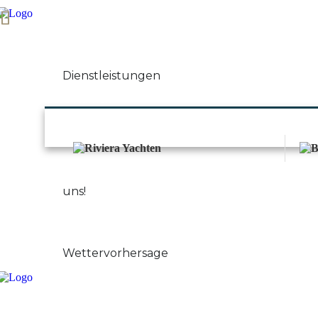
Start
Über uns
Dienstleistungen
Unsere Marken
uns!
Nachricht
Kontakt
Wettervorhersage