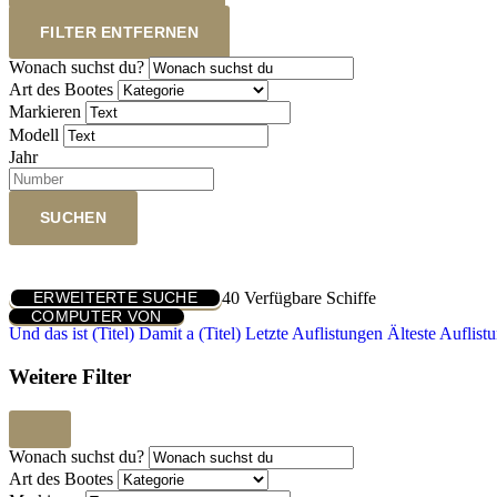
FILTER ENTFERNEN
Wonach suchst du?
Art des Bootes
Markieren
Modell
Jahr
SUCHEN
40
Verfügbare Schiffe
ERWEITERTE SUCHE
COMPUTER VON
Und das ist (Titel)
Damit a (Titel)
Letzte Auflistungen
Älteste Auflist
Weitere Filter
Wonach suchst du?
Art des Bootes